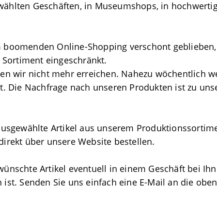
ewählten Geschäften, in Museumshops, in hochwerti
om boomenden Online-Shopping verschont geblieben,
 Sortiment eingeschränkt.
n wir nicht mehr erreichen. Nahezu wöchentlich w
ert. Die Nachfrage nach unseren Produkten ist zu uns
usgewählte Artikel aus unserem Produktionssortime
direkt über unsere Website bestellen.
wünschte Artikel eventuell in einem Geschäft bei Ih
 ist. Senden Sie uns einfach eine E-Mail an die obe