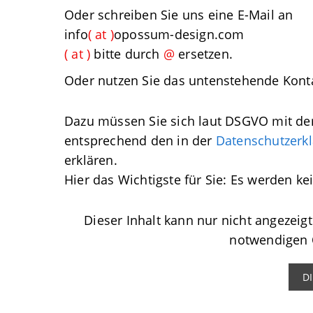
Oder schreiben Sie uns eine E-Mail an
info
( at )
opossum-design.com
( at )
bitte durch
@
ersetzen.
Oder nutzen Sie das untenstehende Kont
Dazu müssen Sie sich laut DSGVO mit de
entsprechend den in der
Datenschutzerk
erklären.
Hier das Wichtigste für Sie: Es werden ke
Dieser Inhalt kann nur nicht angezeig
notwendigen
D