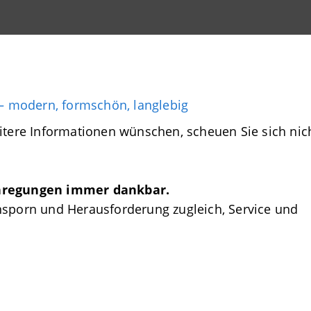
– modern, formschön, langlebig
itere Informationen wünschen, scheuen Sie sich nic
Anregungen immer dankbar.
nsporn und Herausforderung zugleich, Service und